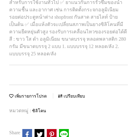
สำหรับการใช้งานทั่วไป ✅ ยาแนวกันการรั่วซึมของน้ำ
ความชื้น และอากาศ เช่น การติดตั้งกระจกอลูมิเนียม
รอยต่อประตูหน้าต่าง shopfront กันสาด สายไลท์ ป้าย
เป็นต้น ✅ เมื่อแห้งตัวจะเปลี่ยนสภาพเป็นยางซิลิโคนที่มี
ความยืดหยุ่นตัวสูง รองรับการเคลื่อนไหวของรอยต่อได้ดี
สี : ขาว ใส ดำ อลูมิเนียม ขนาดบรรจุ หลอดพลาสติก 280
กรัม มีขนาดบรรจุ 2 แบบ 1. แบบบรรจุ 12 หลอด/ลัง 2.
แบบบรรจุ 25 หลอด/ลัง
เพิ่มรายการโปรด
เปรียบเทียบ
หมวดหมู่ :
ซิลิโคน
Share