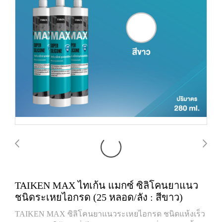
TAIKEN MAX ไทเก้น แมกซ์ ซิลิโคนยาแนว
ชนิดระเหยไอกรด (25 หลอด/ลัง : สีขาว)
TAIKEN MAX ซิลิโคนยาแนวระเหยไอกรด ชนิดแห้งเร็ว