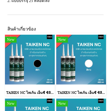
2. แบบบรรจุ 25 หลอด/ลัง
สินค้าเกี่ยวข้อง
New
New
TAIKEN NC ไทเก้น เอ็นซี ซิลิโคนยาแนวชนิดไม่ระเหยไอกรด (25 หลอด/ลัง : สีดำ)
TAIKEN NC ไทเก้น เอ็นซี ซิลิโคนยาแนวชนิดไม่ระเหยไอกรด (25 หลอด/ลัง : สีขาว)
New
New