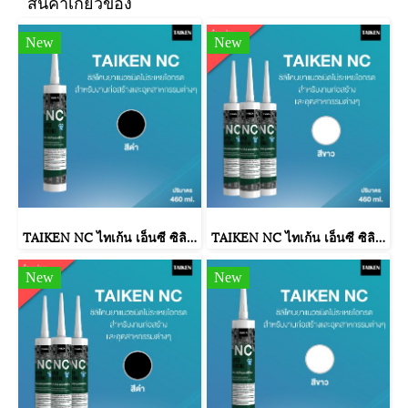
สินค้าเกี่ยวข้อง
New
New
TAIKEN NC ไทเก้น เอ็นซี ซิลิโคนยาแนวชนิดไม่ระเหยไอกรด (สีดำ)
TAIKEN NC ไทเก้น เอ็นซี ซิลิโคนยาแนวชนิดไม่ระเหยไอกรด (25 หลอด/ลัง : สีขาว)
New
New