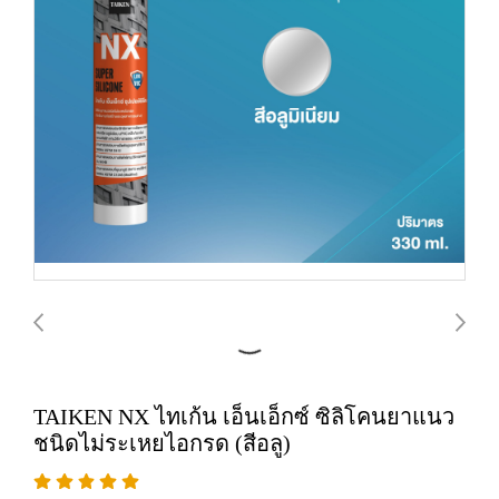
TAIKEN NX ไทเก้น เอ็นเอ็กซ์ ซิลิโคนยาแนว
ชนิดไม่ระเหยไอกรด (สีอลู)