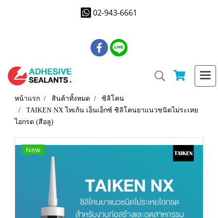
02-943-6661
หน้าแรก
สินค้าทั้งหมด
ซิลิโคน
TAIKEN NX ไทเก้น เอ็นเอ็กซ์ ซิลิโคนยาแนวชนิดไม่ระเหย
ไอกรด (สีอลู)
New