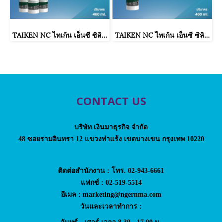
TAIKEN NC ไทเก้น เอ็นซี ซิลิโคนยาแนวชนิดไม่ระเหยไอกรด (25 หลอด/ลัง : สีดำ)
TAIKEN NC ไทเก้น เอ็นซี ซิลิโคนยาแนวชนิดไม่ระเหยไอกรด (สีขาว)
CONTACT US
บริษัท เงินมาธุรกิจ จำกัด
48 ซอยรามอินทรา 12 แขวงท่าแร้ง เขตบางเขน กรุงเทพ 10220
ติดต่อสำนักงาน : โทร. 02-943-6661
แฟกซ์ : 02-519-5514
อีเมล : marketing@ngernma.com
วันและเวลาทำการ :