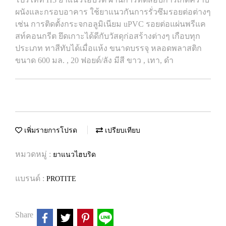
ผนังและกรอบอาคาร ใช้ยาแนวกันการรั่วซึมรอยต่อต่างๆ
เช่น การติดตั้งกระจกอลูมิเนียม uPVC รอยต่อแผ่นพรีแค
สท์คอนกรีต ยึดเกาะได้ดีกับวัสดุก่อสร้างต่างๆ เกือบทุก
ประเภท ทาสีทับได้เมื่อแห้ง ขนาดบรรจุ หลอดพลาสติก
ขนาด 600 มล. , 20 ฟอยด์/ลัง มีสี ขาว , เทา, ดำ
เพิ่มรายการโปรด
เปรียบเทียบ
หมวดหมู่ :
ยาแนวไฮบริด
แบรนด์ :
PROTITE
Share