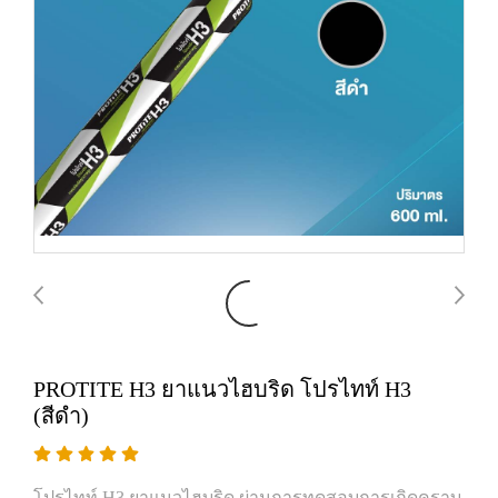
PROTITE H3 ยาแนวไฮบริด โปรไทท์ H3
(สีดำ)
โปรไทท์ H3 ยาแนวไฮบริด ผ่านการทดสอบการเกิดคราบ