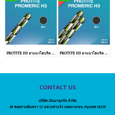
PROTITE H3 ยาแนวไฮบริด โปรไทท์ H3 (สีเทา)
PROTITE H3 ยาแนวไฮบริด โปรไทท์ H3 (20 ฟอยด์/ลัง : สีเทา)
CONTACT US
บริษัท เงินมาธุรกิจ จำกัด
48 ซอยรามอินทรา 12 แขวงท่าแร้ง เขตบางเขน กรุงเทพ 10220