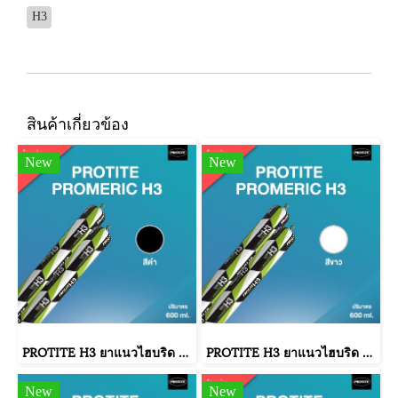
H3
สินค้าเกี่ยวข้อง
New
New
PROTITE H3 ยาแนวไฮบริด โปรไทท์ H3 (20 ฟอยด์/ลัง : สีดำ)
PROTITE H3 ยาแนวไฮบริด โปรไทท์ H3 (20 ฟอยด์/ลัง : สีขาว)
New
New