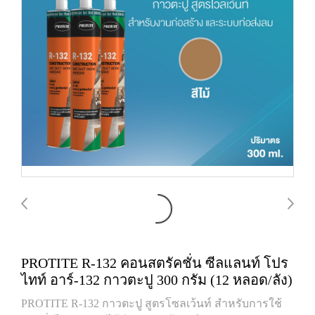
PROTITE R-132 คอนสตรัคชั่น ซีลแลนท์ โปร
ไทท์ อาร์-132 กาวตะปู 300 กรัม (12 หลอด/ลัง)
PROTITE R-132 กาวตะปู สูตรโซลเว้นท์ สำหรับการใช้