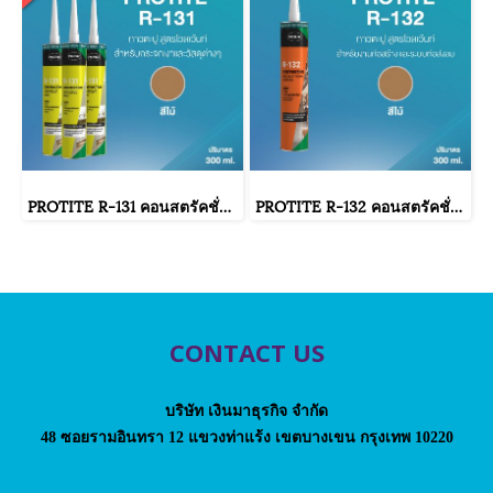
PROTITE R-131 คอนสตรัคชั่น ซีลแลนท์ โปรไทท์ อาร์-131 กาวตะปู 300 ml. (25 หลอด/ลัง)
PROTITE R-132 คอนสตรัคชั่น ซีลแลนท์ โปรไทท์ อาร์-132 กาวตะปู 300 ml.
CONTACT US
บริษัท เงินมาธุรกิจ จำกัด
48 ซอยรามอินทรา 12 แขวงท่าแร้ง เขตบางเขน กรุงเทพ 10220