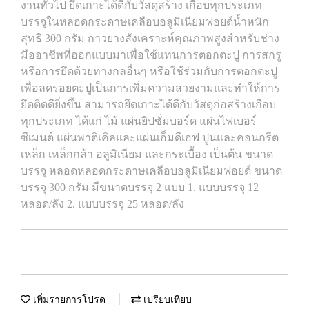
งานทั่วไป ยึดเกาะได้ดีกับวัสดุสร้าง เกือบทุกประเภท
บรรจุในหลอดกระดาษเคลือบอลูมิเนียมฟอยด์น้ำหนัก
สุทธิ 300 กรัม กาวยางสังเคราะห์คุณภาพสูงสำหรับช่าง
มืออาชีพที่ออกแบบมาเพื่อใช้แทนการตอกตะปู การสกรู
หรือการยึดด้วยทางกลอื่นๆ หรือใช้ร่วมกับการตอกตะปู
เพื่อลดรอยตะปูเป็นการเพิ่มความสวยงามและทำให้การ
ยึดติดดียิ่งขึ้น สามารถยึดเกาะได้ดีกับวัสดุก่อสร้างเกือบ
ทุกประเภท ได้แก่ ไม้ แผ่นยิปซั่มบอร์ด แผ่นไฟเบอร์
ซีเมนต์ แผ่นพาติเคิลและแผ่นเอ็มดีเอฟ ปูนและคอนกรีต
เหล็ก เหล็กกล้า อลูมิเนียม และกระเบื้อง เป็นต้น ขนาด
บรรจุ หลอดหลอดกระดาษเคลือบอลูมิเนียมฟอยด์ ขนาด
บรรจุ 300 กรัม มีขนาดบรรจุ 2 แบบ 1. แบบบรรจุ 12
หลอด/ลัง 2. แบบบรรจุ 25 หลอด/ลัง
เพิ่มรายการโปรด
เปรียบเทียบ