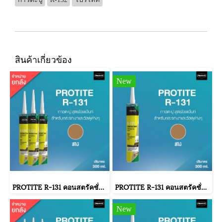
สินค้าเกี่ยวข้อง
New
PROTITE R-131 คอนสตรัคชั่น ซีลแลนท์ โปรไทท์ อาร์-131 กาวตะปู 300 กรัม (12 หลอด/ลัง)
PROTITE R-131 คอนสตรัคชั่น ซีลแลนท์ โปรไทท์ อาร์-131 กาวตะปู 300 ml.
New