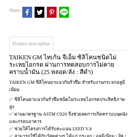
Share
Product description
TAIKEN GM ไทเก้น จีเอ็ม ซิลิโคนชนิดไม่
ระเหยไอกรด ผ่านการทดสอบการไม่คาย
คราบน้ำมัน (25 หลอด/ลัง : สีดำ)
TAIKEN GM ซิลิโคนยาแนวกันรั่วซึม สำหรับงานกระจกอลูมิ
เนียม
✅ ซิลิโคนยาแนวกันรั่วซึมชนิดไม่ระเหยไอกรดประสิทธิภาพ
สูง
✅ ผ่านมาตรฐาน ASTM C920 จึงช่วยลดการเกิดคราบบนผนัง
และกรอบอาคาร
✅ ช่วยให้โครงการได้รับคะแนน LEED V.4
✅ สามารถใช้ได้กับวัสดุต่างๆ ได้แก่ กระจก / อลูมิเนียม / อิฐ /