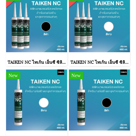
TAIKEN NC ไทเก้น เอ็นซี ซิลิโคนยาแนวชนิดไม่ระเหยไอกรด (25 หลอด/ลัง : สีดำ)
TAIKEN NC ไทเก้น เอ็นซี ซิลิโคนยาแนวชนิดไม่ระเหยไอกรด (25 หลอด/ลัง : สีขาว)
New
New